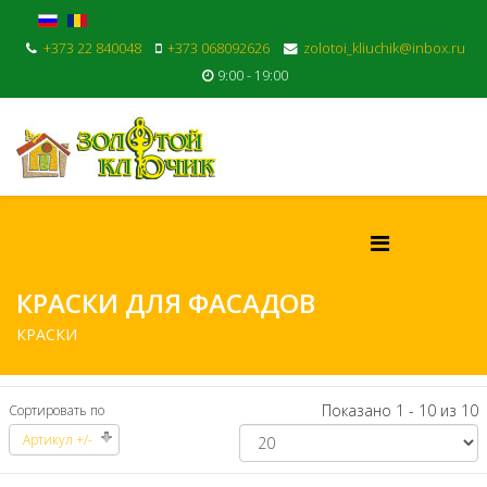
+373 22 840048
+373 068092626
zolotoi_kliuchik@inbox.ru
9:00 - 19:00
КРАСКИ ДЛЯ ФАСАДОВ
КРАСКИ
Показано 1 - 10 из 10
Сортировать по
Артикул +/-