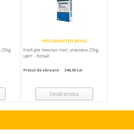
1055 GRANITEH BEYAZ
-25kg,
Клей для тяжелых плит, упаковка-25kg,
цвет - белый
Prețul de vânzare:
346,00 Lei
Detalii produs