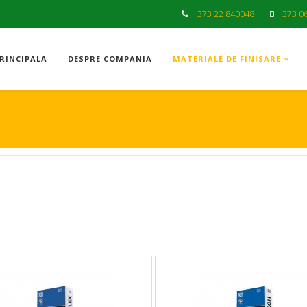
+373 22 840048
+373 0
RINCIPALA
DESPRE COMPANIA
MATERIALE DE FINISARE