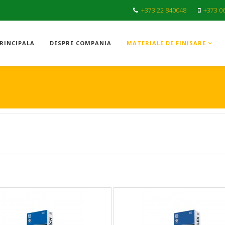
+373 22 840048
+373 0
RINCIPALA
DESPRE COMPANIA
MATERIALE DE FINISARE