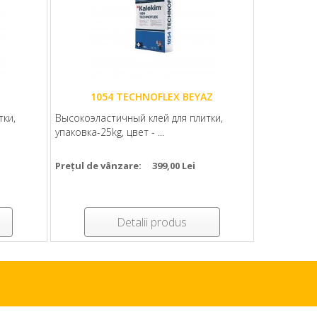
1054 TECHNOFLEX BEYAZ
тки,
Высокоэластичный клей для плитки,
упаковка-25kg, цвет - ...
Prețul de vânzare:
399,00 Lei
Detalii produs